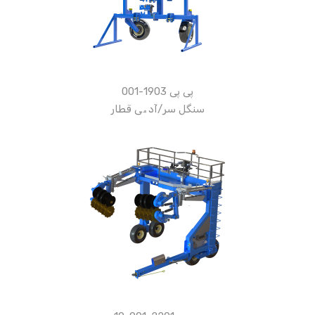
پی پی 1903-001
سنگل سر/آدھی قطار