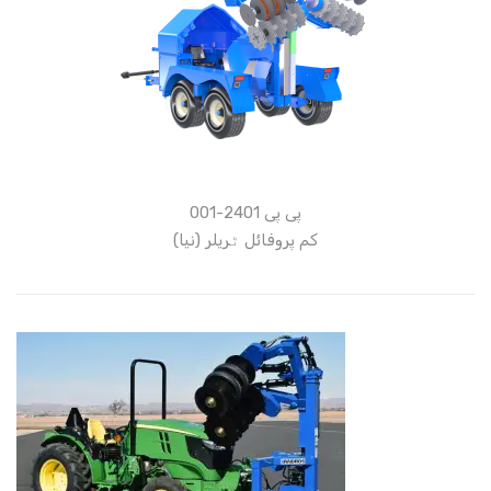
پی پی 2401-001
کم پروفائل ٹریلر (نیا)