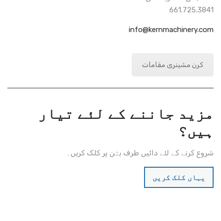
661.725.3841
info@kernmachinery.com
کرن مشینری مقامات
مزید جاننے کے لئے تیار
ہیں؟
شروع کرنے کے لئے دائیں طرف بٹن پر کلک کریں۔
یہاں کلک کریں