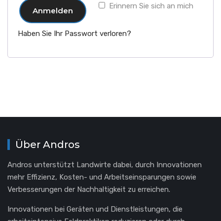
Erinnern Sie sich an mich
Anmelden
Haben Sie Ihr Passwort verloren?
Über Andros
Andros unterstützt Landwirte dabei, durch Innovationen
mehr Effizienz, Kosten- und Arbeitseinsparungen sowie
Verbesserungen der Nachhaltigkeit zu erreichen.
Innovationen bei Geräten und Dienstleistungen, die