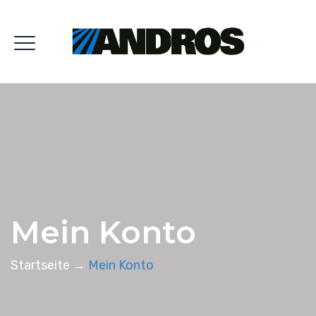
Mein Konto
Startseite
→
Mein Konto