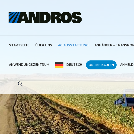
STARTSEITE
ÜBER UNS
AG AUSSTATTUNG
ANHÄNGER – TRANSPO
ANWENDUNGSZENTRUM
DEUTSCH
ANMELD
ONLINE KAUFEN