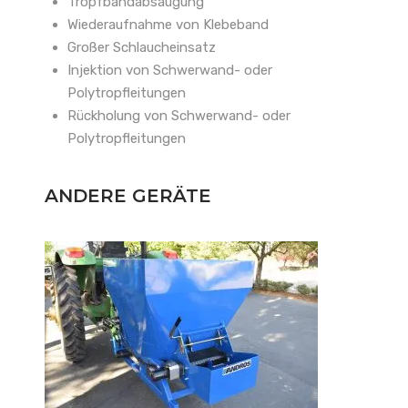
Tropfbandabsaugung
Wiederaufnahme von Klebeband
Großer Schlaucheinsatz
Injektion von Schwerwand- oder
Polytropfleitungen
Rückholung von Schwerwand- oder
Polytropfleitungen
ANDERE GERÄTE