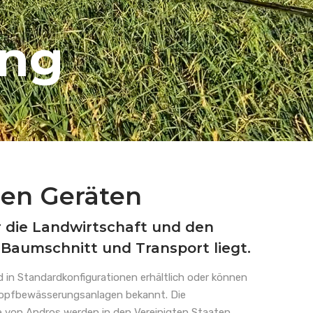
ung
hen Geräten
r die Landwirtschaft und den
Baumschnitt und Transport liegt.
d in Standardkonfigurationen erhältlich oder können
Tropfbewässerungsanlagen bekannt. Die
te von Andros werden in den Vereinigten Staaten