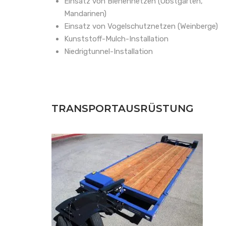
Einsatz von Bienennetzen (Obstgärten,
Mandarinen)
Einsatz von Vogelschutznetzen (Weinberge)
Kunststoff-Mulch-Installation
Niedrigtunnel-Installation
TRANSPORTAUSRÜSTUNG