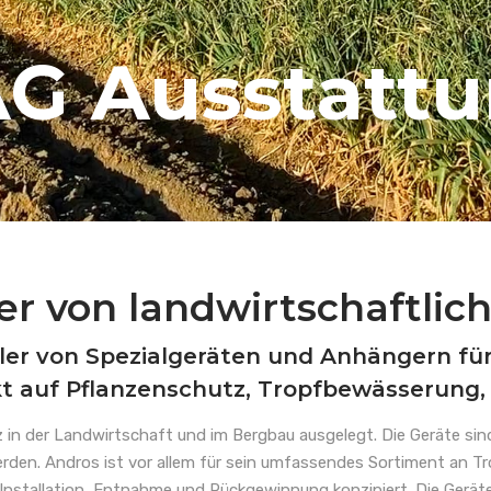
G Ausstatt
er von landwirtschaftlic
ller von Spezialgeräten und Anhängern fü
 auf Pflanzenschutz, Tropfbewässerung, 
 in der Landwirtschaft und im Bergbau ausgelegt. Die Geräte sin
den. Andros ist vor allem für sein umfassendes Sortiment an 
 Installation, Entnahme und Rückgewinnung konzipiert. Die Gerä