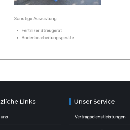
Sonstige Ausrüstung
Fertillizer Streugerät
Bodenbearbeitungsgeräte
zliche Links
Unser Service
 uns
Vertragsdienstleistungen