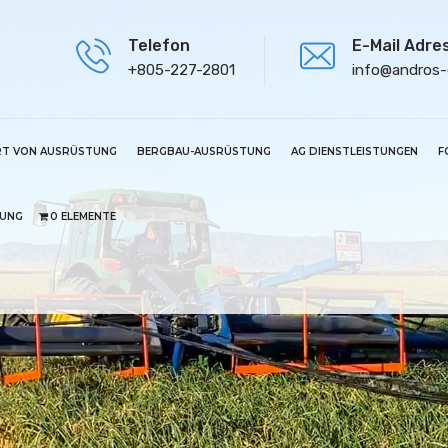
Telefon
E-Mail Adre
+805-227-2801
info@andros
RT VON AUSRÜSTUNG
BERGBAU-AUSRÜSTUNG
AG DIENSTLEISTUNGEN
F
UNG
0 ELEMENTE