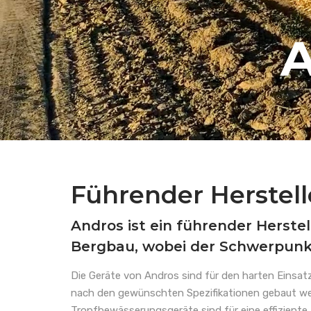
A
Führender Herstell
Andros ist ein führender Herste
Bergbau, wobei der Schwerpunkt
Die Geräte von Andros sind für den harten Einsatz
nach den gewünschten Spezifikationen gebaut wer
Tropfbewässerungsgeräte sind für eine effiziente