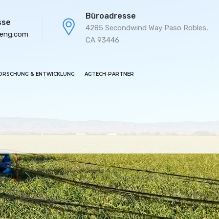
Büroadresse
sse
4285 Secondwind Way Paso Robles,
-eng.com
CA 93446
ORSCHUNG & ENTWICKLUNG
AGTECH-PARTNER