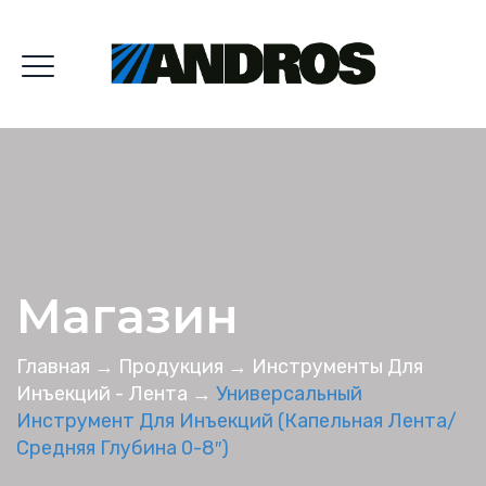
Магазин
Главная
→
Продукция
→
Инструменты Для
Инъекций - Лента
→
Универсальный
Инструмент Для Инъекций (капельная Лента/
Средняя Глубина 0-8″)