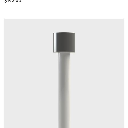
$
192.50