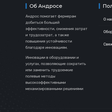
Об Андросе
По
Андрос помогает фермерам
О на
добиться большей
эффективности, снижения затрат
Обор
и трудозатрат, а также
повышения устойчивости
Свяж
благодаря инновациям.
Инновации в оборудовании и
услугах, позволяющие сократить
или заменить трудоемкие
полевые методы
высокоэффективными
механизированными решениями