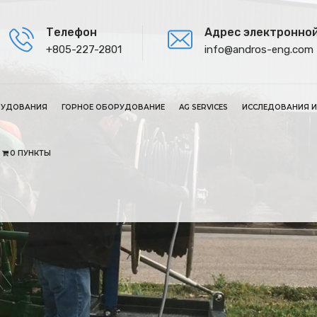
Телефон
Адрес электронно
+805-227-2801
info@andros-eng.com
РУДОВАНИЯ
ГОРНОЕ ОБОРУДОВАНИЕ
AG SERVICES
ИССЛЕДОВАНИЯ И
0 ПУНКТЫ