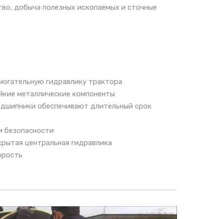
тво, добыча полезных ископаемых и сточные
могательную гидравлику трактора
кие металлические компоненты
дшипники обеспечивают длительный срок
и безопасности
крытая центральная гидравлика
орость