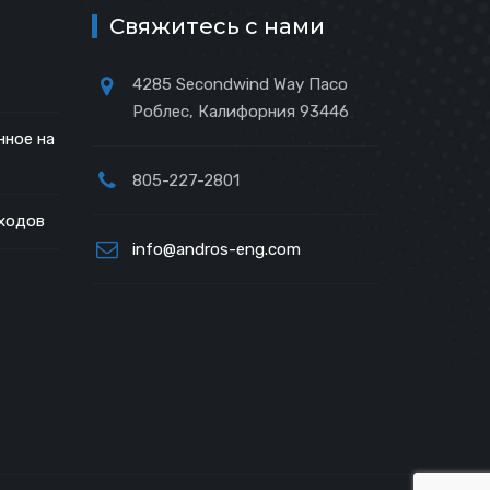
Свяжитесь с нами
4285 Secondwind Way Пасо
Роблес, Калифорния 93446
нное на
805-227-2801
тходов
info@andros-eng.com