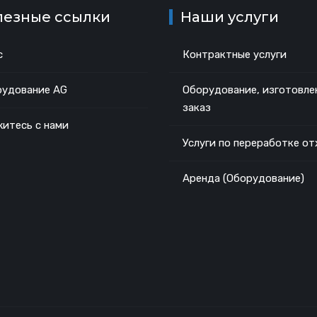
лезные ссылки
Наши услуги
с
Контрактные услуги
удование AG
Оборудование, изготовле
заказ
итесь с нами
Услуги по переработке о
Аренда (Оборудование)