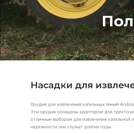
Пол
Насадки для извлеч
Орудия для извлечения капельных линий Andro
Эти орудия оснащены адаптером для трехточеч
отличным выбором для извлечения капельной л
надежности они служат долгие годы.