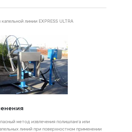
я капельной линии EXPRESS ULTRA
менения
пасный метод извлечения полишланга или
апельных линий при поверхностном применении