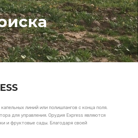
оиска
ESS
капельных линий или полишлангов с конца поля.
ора для управления. Орудия Express являются
ки и фруктовые сады. Благодаря своей