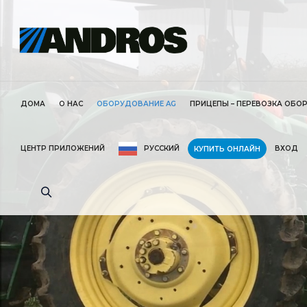
ДОМА
О НАС
ОБОРУДОВАНИЕ AG
ПРИЦЕПЫ – ПЕРЕВОЗКА ОБО
ЦЕНТР ПРИЛОЖЕНИЙ
РУССКИЙ
ВХОД
КУПИТЬ ОНЛАЙН