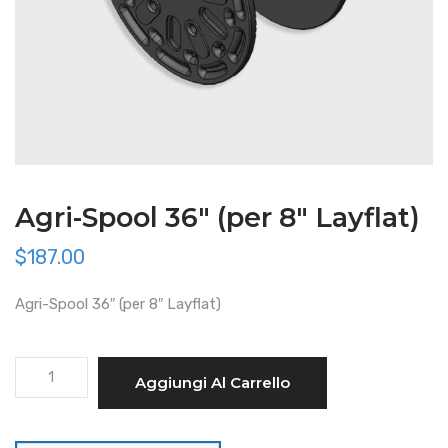
Agri-Spool 36″ (per 8″ Layflat)
$
187.00
Agri-Spool 36″ (per 8″ Layflat)
Agri-
Aggiungi Al Carrello
Spool
36"
(per