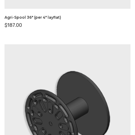
Agri-Spool 36″ (per 4″ layflat)
$
187.00