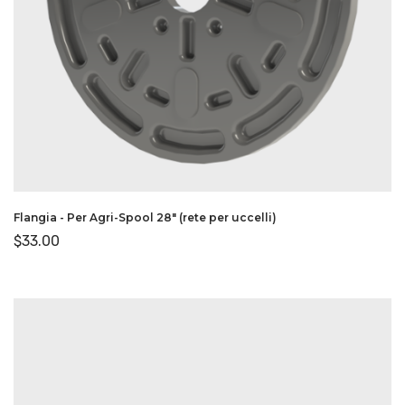
Flangia - Per Agri-Spool 28″ (rete per uccelli)
$
33.00