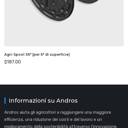
Agri-Spool 36″ (per 6″ di superficie)
$
187.00
Informazioni su Andros
Andros aiuta gli agricoltori a raggiungere una maggiore
efficienza, una riduzione dei costi e del lavoro e un
miglioramento della sostenibilità attraverso l'innovazione.