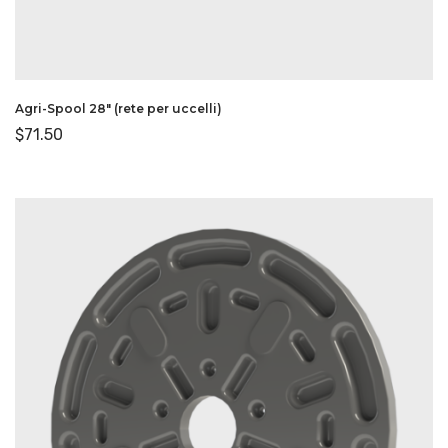
Agri-Spool 28″ (rete per uccelli)
$
71.50