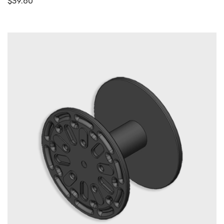
$
39.60