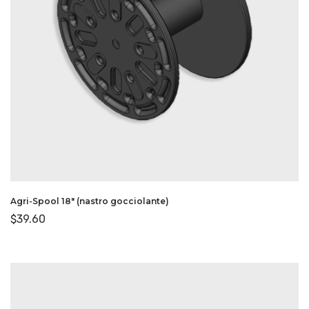
Agri-Spool 18″ (nastro gocciolante)
$
39.60