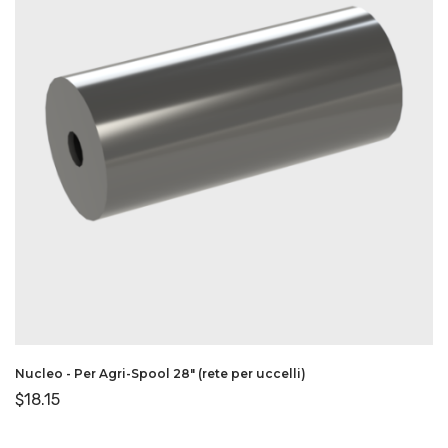
Nucleo - Per Agri-Spool 28″ (rete per uccelli)
$
18.15