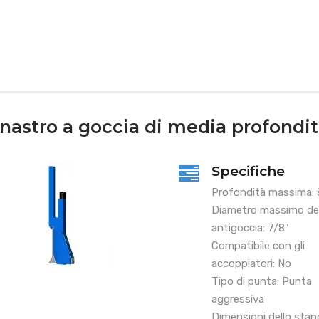
nastro a goccia di media profondità 
Specifiche
Profondità massima: 8
Diametro massimo del
antigoccia: 7/8″
Compatibile con gli
accoppiatori: No
Tipo di punta: Punta
aggressiva
Dimensioni dello stand