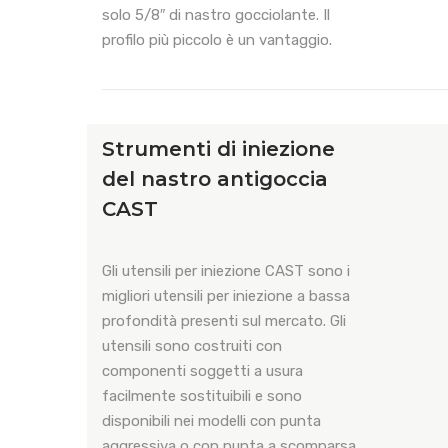
solo 5/8″ di nastro gocciolante. Il
profilo più piccolo è un vantaggio.
Strumenti di iniezione
del nastro antigoccia
CAST
Gli utensili per iniezione CAST sono i
migliori utensili per iniezione a bassa
profondità presenti sul mercato. Gli
utensili sono costruiti con
componenti soggetti a usura
facilmente sostituibili e sono
disponibili nei modelli con punta
aggressiva o con punta a scomparsa.