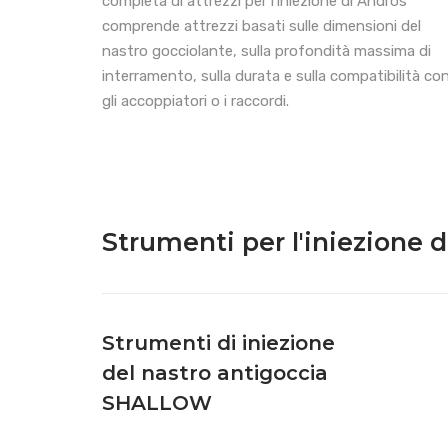
completa di attrezzi per l'iniezione di Andros
comprende attrezzi basati sulle dimensioni del
nastro gocciolante, sulla profondità massima di
interramento, sulla durata e sulla compatibilità co
gli accoppiatori o i raccordi.
Strumenti per l'iniezione 
Strumenti di iniezione
del nastro antigoccia
SHALLOW