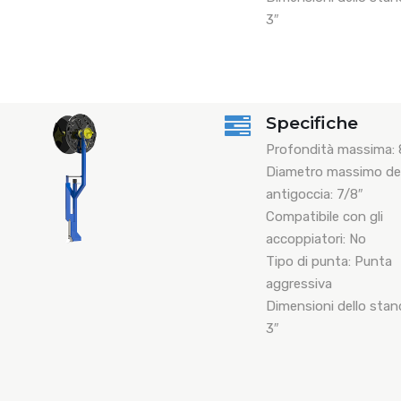
3″
Specifiche
Profondità massima: 8
Diametro massimo del
antigoccia: 7/8″
Compatibile con gli
accoppiatori: No
Tipo di punta: Punta
aggressiva
Dimensioni dello stand
3″