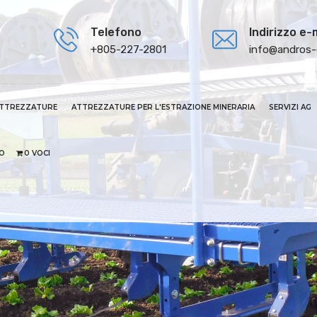
Telefono
Indirizzo e-
+805-227-2801
info@andros
ATTREZZATURE
ATTREZZATURE PER L'ESTRAZIONE MINERARIA
SERVIZI AG
O
0 VOCI