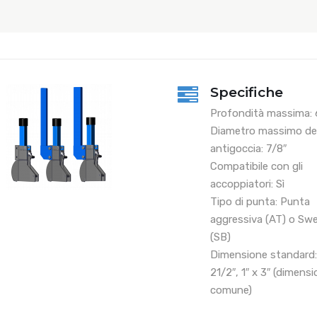
Specifiche
Profondità massima: 6
Diametro massimo del
antigoccia: 7/8″
Compatibile con gli
accoppiatori: Sì
Tipo di punta: Punta
aggressiva (AT) o Sw
(SB)
Dimensione standard: 
21/2″, 1″ x 3″ (dimensi
comune)