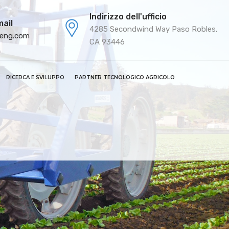
Indirizzo dell'ufficio
mail
4285 Secondwind Way Paso Robles,
-eng.com
CA 93446
RICERCA E SVILUPPO
PARTNER TECNOLOGICO AGRICOLO