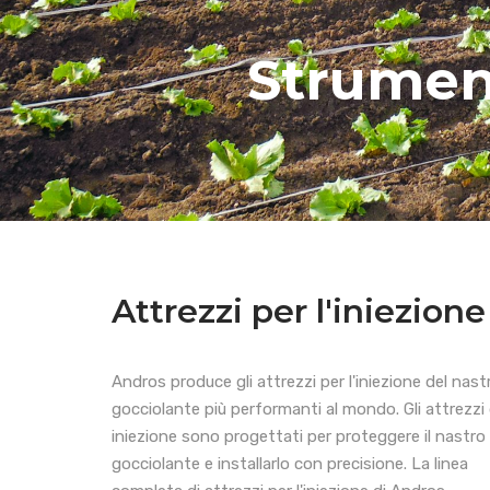
Strument
Attrezzi per l'iniezion
Andros produce gli attrezzi per l'iniezione del nast
gocciolante più performanti al mondo. Gli attrezzi 
iniezione sono progettati per proteggere il nastro
gocciolante e installarlo con precisione. La linea