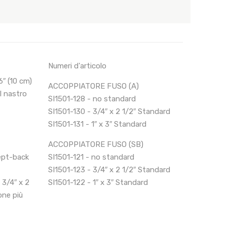
Numeri d'articolo
″ (10 cm)
ACCOPPIATORE FUSO (A)
 nastro
SI1501-128 - no standard
SI1501-130 - 3/4″ x 2 1/2″ Standard
SI1501-131 - 1″ x 3″ Standard
ACCOPPIATORE FUSO (SB)
ept-back
SI1501-121 - no standard
SI1501-123 - 3/4″ x 2 1/2″ Standard
3/4″ x 2
SI1501-122 - 1″ x 3″ Standard
one più