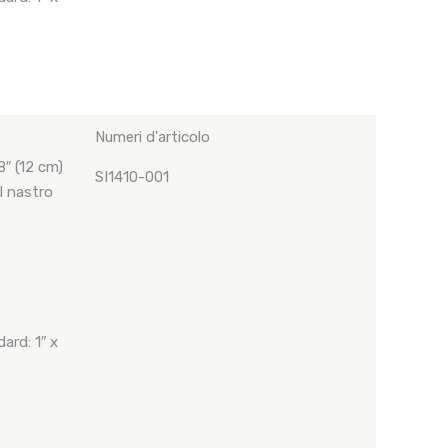
Numeri d'articolo
″ (12 cm)
SI1410-001
 nastro
ard: 1″ x