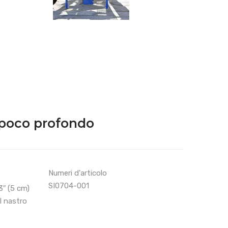
o poco profondo
Numeri d'articolo
SI0704-001
″ (5 cm)
 nastro