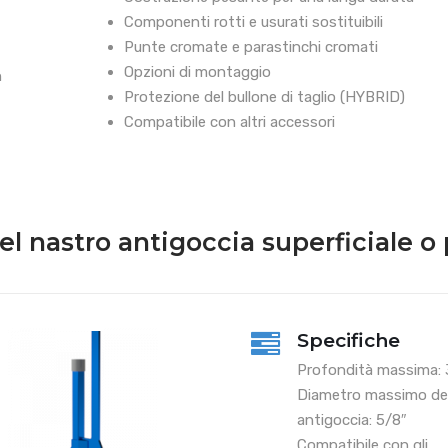
Componenti rotti e usurati sostituibili
Punte cromate e parastinchi cromati
Opzioni di montaggio
n
Protezione del bullone di taglio (HYBRID)
Compatibile con altri accessori
del nastro antigoccia superficiale 
Specifiche
Profondità massima: 3
Diametro massimo del
antigoccia: 5/8″
Compatibile con gli