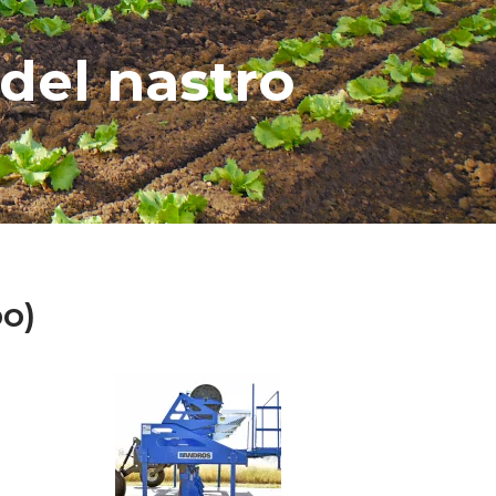
 del nastro
bo)