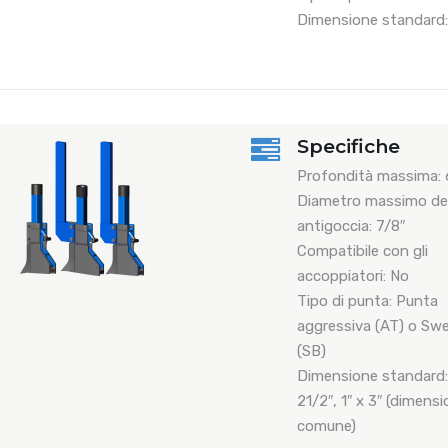
Dimensione standard
Specifiche
Profondità massima: 6
Diametro massimo del
antigoccia: 7/8″
Compatibile con gli
accoppiatori: No
Tipo di punta: Punta
aggressiva (AT) o Sw
(SB)
Dimensione standard: 
21/2″, 1″ x 3″ (dimensi
comune)