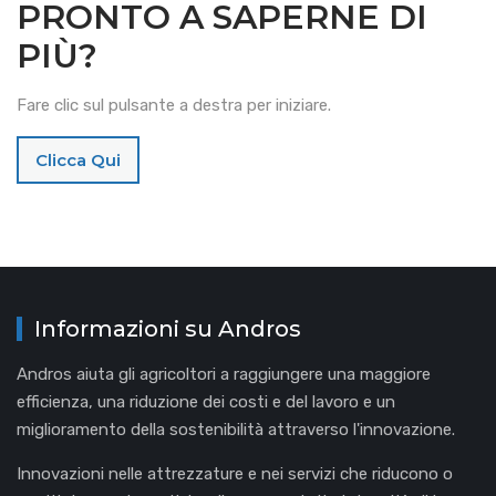
PRONTO A SAPERNE DI
PIÙ?
Fare clic sul pulsante a destra per iniziare.
Clicca Qui
Informazioni su Andros
Andros aiuta gli agricoltori a raggiungere una maggiore
efficienza, una riduzione dei costi e del lavoro e un
miglioramento della sostenibilità attraverso l'innovazione.
Innovazioni nelle attrezzature e nei servizi che riducono o