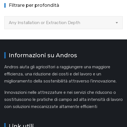
Filtrare per profondità
Any Installation or Extraction Depth
Informazioni su Andros
Andros aiuta gli agricoltori a raggiungere una maggiore
efficienza, una riduzione dei costi e del lavoro e un
miglioramento della sostenibilità attraverso l'innovazione.
Innovazioni nelle attrezzature e nei servizi che riducono o
sostituiscono le pratiche di campo ad alta intensità di lavoro
con soluzioni meccanizzate altamente efficienti
Link utili