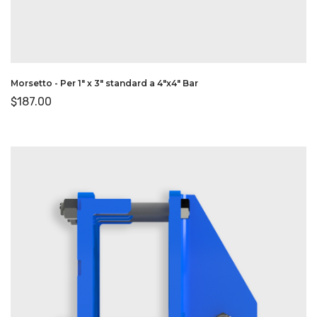
Morsetto - Per 1″ x 3″ standard a 4″x4″ Bar
$
187.00