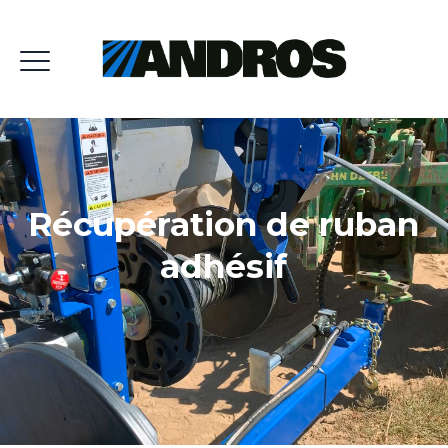
Récupération de ruban
adhésif