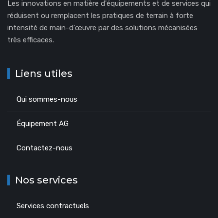
Les innovations en matière d'équipements et de services qui
réduisent ou remplacent les pratiques de terrain à forte
intensité de main-d'œuvre par des solutions mécanisées
très efficaces.
Liens utiles
Qui sommes-nous
Équipement AG
Contactez-nous
Nos services
Services contractuels